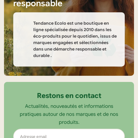
responsable
Tendance Ecolo est une boutique en
ligne spécialisée depuis 2010 dans les
éco-produits pour le quotidien, issus de
marques engagées et sélectionnées
dans une démarche responsable et
durable .
Informations
sur
la
Restons en contact
boutique
Actualités, nouveautés et informations
Tendance
pratiques autour de nos marques et de nos
Ecolo
produits.
Adresse