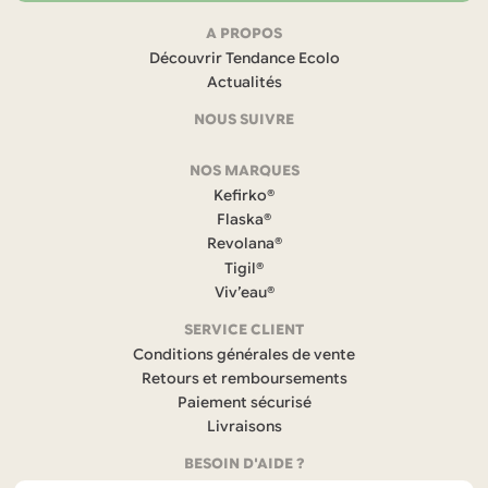
Navigation
A PROPOS
Découvrir Tendance Ecolo
et
Actualités
coordonnées
NOUS SUIVRE
F
NOS MARQUES
a
c
Kefirko®
e
Flaska®
b
Revolana®
o
Tigil®
o
k
Viv’eau®
(
s
SERVICE CLIENT
’
Conditions générales de vente
o
Retours et remboursements
u
Paiement sécurisé
v
r
Livraisons
e
BESOIN D'AIDE ?
d
a