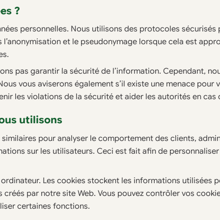
es ?
nées personnelles. Nous utilisons des protocoles sécurisés 
ns l’anonymisation et le pseudonymage lorsque cela est appr
es.
ns pas garantir la sécurité de l’information. Cependant, n
ous vous aviserons également s’il existe une menace pour vo
r les violations de la sécurité et aider les autorités en cas 
ous utilisons
similaires pour analyser le comportement des clients, adminis
tions sur les utilisateurs. Ceci est fait afin de personnalise
 ordinateur. Les cookies stockent les informations utilisées p
créés par notre site Web. Vous pouvez contrôler vos cookies
iser certaines fonctions.