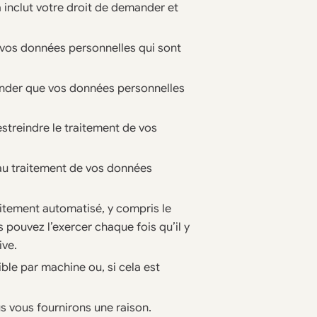
a inclut votre droit de demander et
e vos données personnelles qui sont
ander que vos données personnelles
estreindre le traitement de vos
 au traitement de vos données
aitement automatisé, y compris le
 pouvez l’exercer chaque fois qu’il y
ive.
ble par machine ou, si cela est
s vous fournirons une raison.