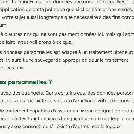
e droit d’anonymiser les données personnelles recueillies et 
application de cette politique que si elles sont anonymisée
 à votre sujet aussi longtemps que nécessaire à des fins com
mum.
 d’autres fins qui ne sont pas mentionnées ici, mais qui sont 
e faire, nous veillerons à ce que :
 des données personnelles est adapté à un traitement ultérieur;
 et il y aurait une sauvegarde appropriée pour le traitement.
et ces fins.
es personnelles ?
avec des étrangers. Dans certains cas, des données personn
re de vous fournir le service ou d’améliorer votre expérience
de traitement capables d’assurer un niveau adéquat de prot
ers ou à des fonctionnaires lorsque nous sommes légalement 
us y avez consenti ou s’il existe d’autres motifs légaux.