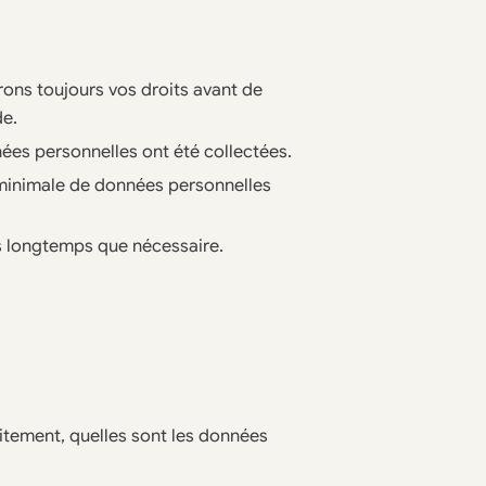
érons toujours vos droits avant de
de.
nnées personnelles ont été collectées.
 minimale de données personnelles
s longtemps que nécessaire.
aitement, quelles sont les données