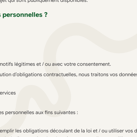
jet qui sont publiquement disponibles.
 personnelles ?
otifs légitimes et / ou avec votre consentement.
ution d’obligations contractuelles, nous traitons vos données
services
 personnelles aux fins suivantes :
mplir les obligations découlant de la loi et / ou utiliser vos