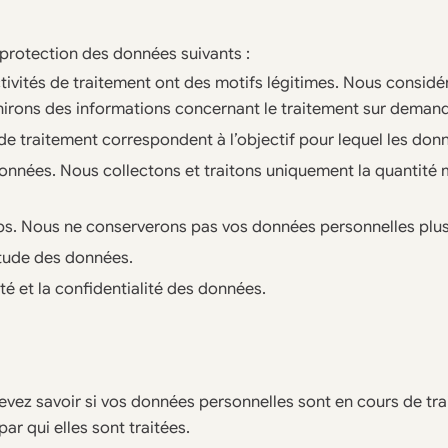
protection des données suivants :
activités de traitement ont des motifs légitimes. Nous consid
rnirons des informations concernant le traitement sur deman
és de traitement correspondent à l’objectif pour lequel les do
onnées. Nous collectons et traitons uniquement la quantité
mps. Nous ne conserverons pas vos données personnelles plu
itude des données.
té et la confidentialité des données.
devez savoir si vos données personnelles sont en cours de tr
ar qui elles sont traitées.