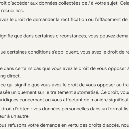
roit d’accéder aux données collectées de / à votre sujet. Cel
recueillies.
 avez le droit de demander la rectification ou l’effacement d
signifie que dans certaines circonstances, vous pouvez dem
que certaines conditions s’appliquent, vous avez le droit de r
fie dans certains cas que vous avez le droit de vous opposer
ng direct.
 ce qui signifie que vous avez le droit de vous opposer au tr
basée uniquement sur le traitement automatisé. Ce droit, vous
juridiques concernant ou vous affectant de manière significat
 droit d’obtenir vos données personnelles dans un format lisi
ur à un autre.
ous refusons votre demande en vertu des droits d’accès, nou