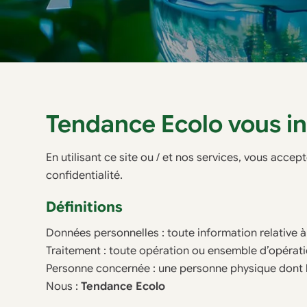
Tendance Ecolo vous i
En utilisant ce site ou / et nos services, vous acce
confidentialité.
Définitions
Données personnelles : toute information relative à
Traitement : toute opération ou ensemble d’opérat
Personne concernée : une personne physique dont l
Nous :
Tendance Ecolo