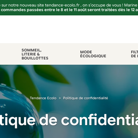
sur notre nouveau site tendance-ecolo.fr , on s’occupe de vous ! Marine
 commandes passées entre le 8 et le 11 août seront traitées dès le 12 
SOMMEIL,
MODE
FIL
LITERIE &
ÉCOLOGIQUE
DE 
BOUILLOTTES
Tendance Ecolo
Politique de confidentialité
itique de confidentia