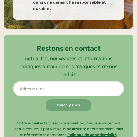
dans une démarche responsable et
durable .
Informations
sur
la
Restons en contact
boutique
Actualités, nouveautés et informations
Tendance
pratiques autour de nos marques et de nos
Ecolo
produits.
Adresse
email
Votre e-mail est utilisé uniquement pour vous envoyer nos
actualités. Vous pouvez vous désinscrire à tout moment. Plus
d’informations dans notre
Politique de confidentialité
.