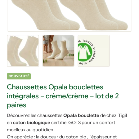
NOUVEAUTÉ
Chaussettes Opala bouclettes
intégrales – crème/crème – lot de 2
paires
Découvrez les chaussettes
Opala bouclette
de chez Tigil
en
coton biologique
certifié GOTS pour un confort
moelleux au quotidien .
On apprécie : la douceur du coton bio , l’épaisseur et