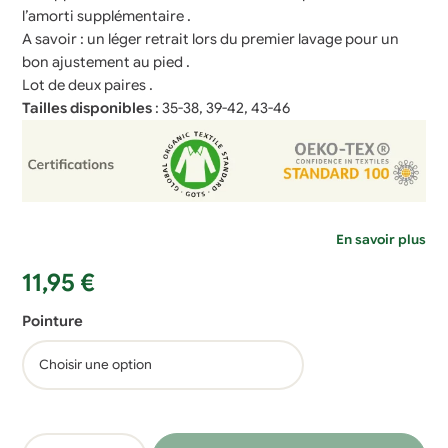
l’amorti supplémentaire .
A savoir : un léger retrait lors du premier lavage pour un
bon ajustement au pied .
Lot de deux paires .
Tailles disponibles
: 35-38, 39-42, 43-46
En savoir plus
11,95
€
Pointure
quantité