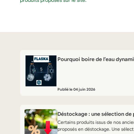
produits proposés sur le site.
Pourquoi boire de l’eau dynami
Publié le 04 juin 2026
Déstockage : une sélection de p
Certains produits issus de nos anc
proposés en déstockage. Une sélecti