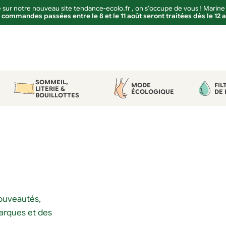
sur notre nouveau site tendance-ecolo.fr , on s’occupe de vous ! Marine
 commandes passées entre le 8 et le 11 août seront traitées dès le 12 
SOMMEIL,
MODE
FIL
LITERIE &
ÉCOLOGIQUE
DE 
BOUILLOTTES
nouveautés,
marques et des