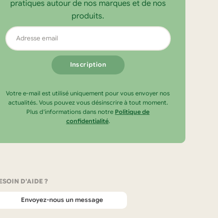
pratiques autour de nos marques et de nos
produits.
Adresse
email
Votre e-mail est utilisé uniquement pour vous envoyer nos
actualités. Vous pouvez vous désinscrire à tout moment.
Plus d’informations dans notre
Politique de
confidentialité
.
ESOIN D'AIDE ?
Envoyez-nous un message