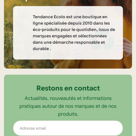
Tendance Ecolo est une boutique en
ligne spécialisée depuis 2010 dans les
éco-produits pour le quotidien, issus de
marques engagées et sélectionnées
dans une démarche responsable et
durable .
Informations
sur
la
Restons en contact
boutique
Actualités, nouveautés et informations
Tendance
pratiques autour de nos marques et de nos
Ecolo
produits.
Adresse
email