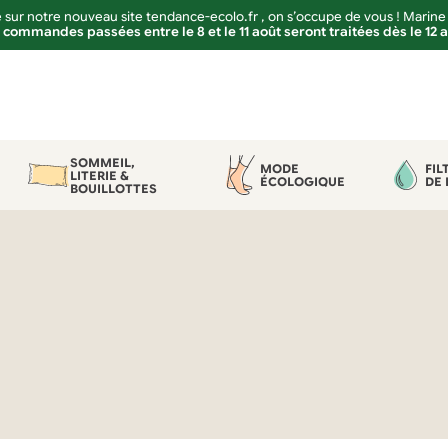
sur notre nouveau site tendance-ecolo.fr , on s’occupe de vous ! Marine
 commandes passées entre le 8 et le 11 août seront traitées dès le 12 
SOMMEIL,
MODE
FIL
LITERIE &
ÉCOLOGIQUE
DE 
BOUILLOTTES