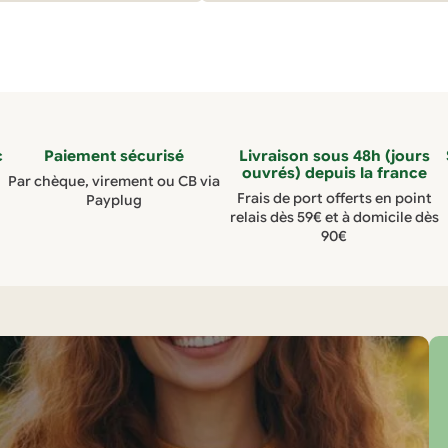
c
Paiement sécurisé
Livraison sous 48h (jours
ouvrés) depuis la france
Par chèque, virement ou CB via
Frais de port offerts en point
Payplug
relais dès 59€ et à domicile dès
90€