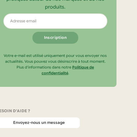
produits.
Adresse
email
Votre e-mail est utilisé uniquement pour vous envoyer nos
actualités. Vous pouvez vous désinscrire à tout moment.
Plus d’informations dans notre
Politique de
confidentialité
.
ESOIN D'AIDE ?
Envoyez-nous un message