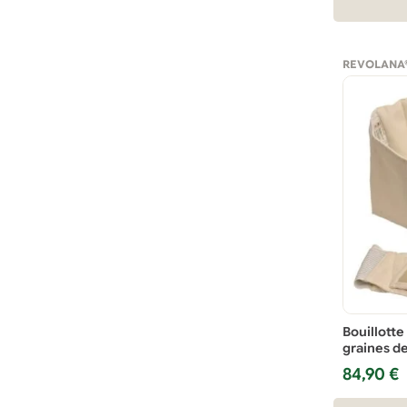
REVOLANA
Bouillotte
graines de 
84,90
€