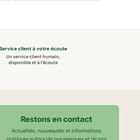
Service client à votre écoute
Un service client humain,
disponible et à l’écoute
Restons en contact
Actualités, nouveautés et informations
pratiques autour de nos marques et de nos