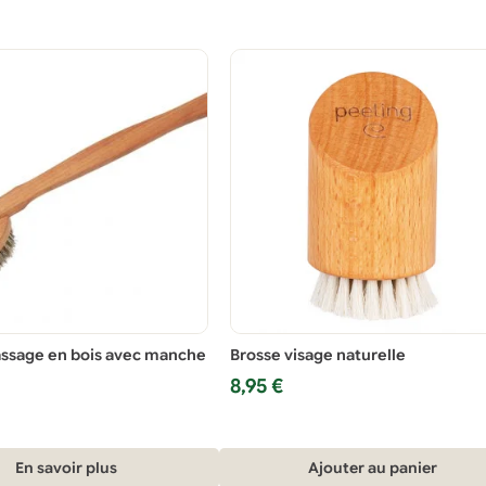
4,50 €.
3,00 €.
ssage en bois avec manche
Brosse visage naturelle
8,95
€
En savoir plus
Ajouter au panier