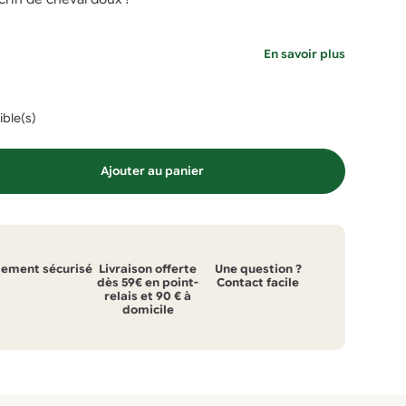
En savoir plus
ible(s)
Ajouter au panier
iement sécurisé
Livraison offerte
Une question ?
dès 59€ en point-
Contact facile
relais et 90 € à
domicile