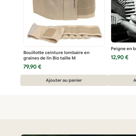
Peigne en b
Bouillotte ceinture lombaire en
12,90
€
graines de lin Bio taille M
79,90
€
Ajouter au panier
A