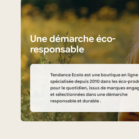
Une démarche éco-
responsable
Tendance Ecolo est une boutique en ligne
spécialisée depuis 2010 dans les éco-prod
pour le quotidien, issus de marques enga
et sélectionnées dans une démarche
responsable et durable .
Informations
sur