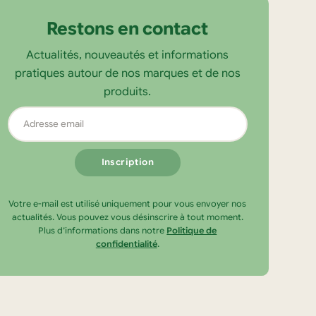
Restons en contact
Actualités, nouveautés et informations
pratiques autour de nos marques et de nos
produits.
Adresse
email
Votre e-mail est utilisé uniquement pour vous envoyer nos
actualités. Vous pouvez vous désinscrire à tout moment.
Plus d’informations dans notre
Politique de
confidentialité
.