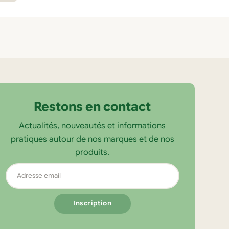
Restons en contact
Actualités, nouveautés et informations
pratiques autour de nos marques et de nos
produits.
Adresse
email