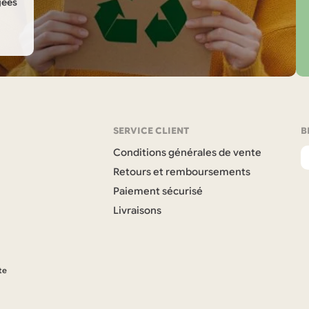
gées
SERVICE CLIENT
B
Conditions générales de vente
Retours et remboursements
Paiement sécurisé
Livraisons
te