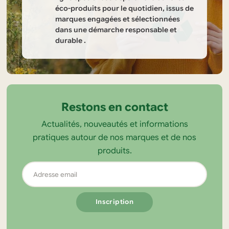
éco-produits pour le quotidien, issus de
marques engagées et sélectionnées
dans une démarche responsable et
durable .
Informations
sur
la
Restons en contact
boutique
Actualités, nouveautés et informations
Tendance
pratiques autour de nos marques et de nos
Ecolo
produits.
Adresse
email