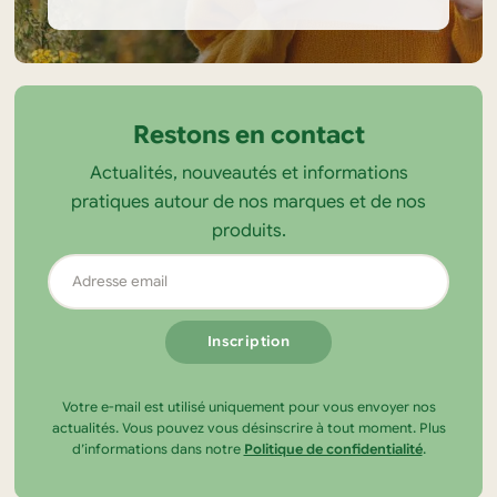
Informations
sur
la
Restons en contact
boutique
Actualités, nouveautés et informations
Tendance
pratiques autour de nos marques et de nos
Ecolo
produits.
Adresse
email
Votre e-mail est utilisé uniquement pour vous envoyer nos
actualités. Vous pouvez vous désinscrire à tout moment. Plus
d’informations dans notre
Politique de confidentialité
.