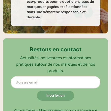
éco-produits pour le quotidien, issus de
marques engagées et sélectionnées
dans une démarche responsable et
durable .
Informations
sur
la
Restons en contact
boutique
Actualités, nouveautés et informations
Tendance
pratiques autour de nos marques et de nos
Ecolo
produits.
Adresse
email
Votre e-mail est utilisé uniquement pour vous envoyer nos