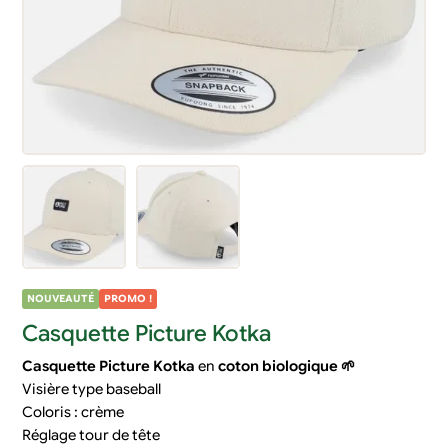
NOUVEAUTÉ
PROMO !
Casquette Picture Kotka
Casquette
Picture Kotka
en
coton
biologique 🌱
Visière type baseball
Coloris : crème
Réglage tour de tête