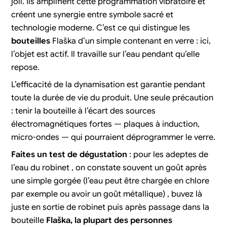
joli. Ils amplifient cette programmation vibratoire et
créent une synergie entre symbole sacré et
technologie moderne. C’est ce qui distingue les
bouteilles
Flaška d’un simple contenant en verre : ici,
l’objet est actif. Il travaille sur l’eau pendant qu’elle
repose.
L’efficacité de la dynamisation est garantie pendant
toute la durée de vie du produit. Une seule précaution
: tenir la bouteille à l’écart des sources
électromagnétiques fortes — plaques à induction,
micro-ondes — qui pourraient déprogrammer le verre.
Faites un test de dégustation
: pour les adeptes de
l’eau du robinet , on constate souvent un goût après
une simple gorgée (l’eau peut être chargée en chlore
par exemple ou avoir un goût métallique) , buvez là
juste en sortie de robinet puis après passage dans la
bouteille
Flaška, la plupart des personnes