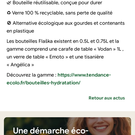
🌿 Bouteille réutilisable, conçue pour durer
♻️ Verre 100 % recyclable, sans perte de qualité
🚫 Alternative écologique aux gourdes et contenants
en plastique
Les bouteilles Flaška existent en 0.5L et 0.75L et la
gamme comprend une carafe de table « Vodan » 1L ,
un verre de table « Emoto » et une tisanière
« Angélica »
Découvrez la gamme :
https://www.tendance-
ecolo.fr/bouteilles-hydratation/
Retour aux actus
Une démarche éco-