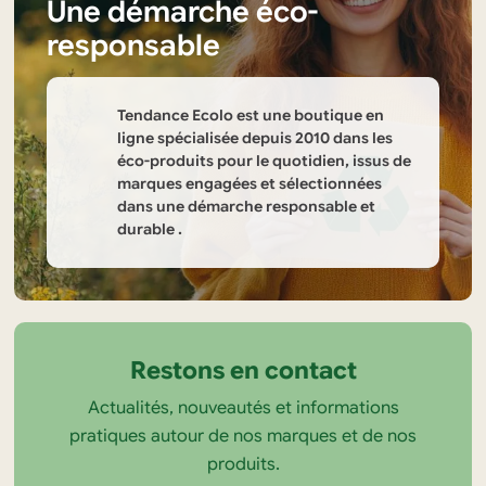
Une démarche éco-
responsable
Tendance Ecolo est une boutique en
ligne spécialisée depuis 2010 dans les
éco-produits pour le quotidien, issus de
marques engagées et sélectionnées
dans une démarche responsable et
durable .
Informations
sur
la
Restons en contact
boutique
Actualités, nouveautés et informations
Tendance
pratiques autour de nos marques et de nos
Ecolo
produits.