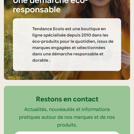
Une démarche éco-
responsable
Tendance Ecolo est une boutique en
ligne spécialisée depuis 2010 dans les
éco-produits pour le quotidien, issus de
marques engagées et sélectionnées
dans une démarche responsable et
durable .
Informations
sur
la
Restons en contact
boutique
Actualités, nouveautés et informations
Tendance
pratiques autour de nos marques et de nos
Ecolo
produits.