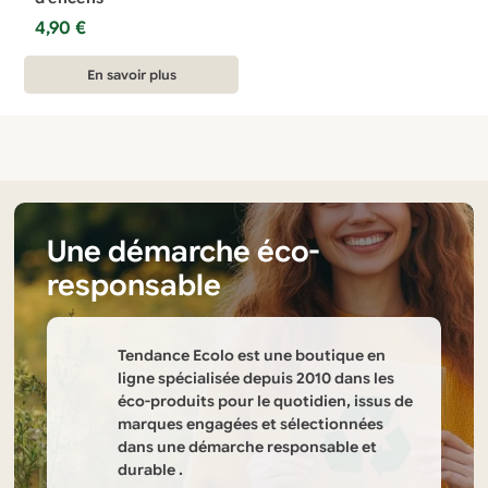
la
4,90
€
page
du
En savoir plus
produit
Une démarche éco-
responsable
Tendance Ecolo est une boutique en
ligne spécialisée depuis 2010 dans les
éco-produits pour le quotidien, issus de
marques engagées et sélectionnées
dans une démarche responsable et
durable .