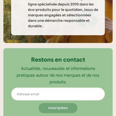
ligne spécialisée depuis 2010 dans les
éco-produits pour le quotidien, issus de
marques engagées et sélectionnées
dans une démarche responsable et
durable .
Informations
sur
la
Restons en contact
boutique
Actualités, nouveautés et informations
Tendance
pratiques autour de nos marques et de nos
Ecolo
produits.
Adresse
email