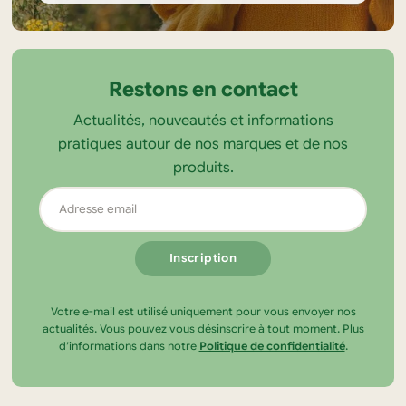
Informations
sur
la
Restons en contact
boutique
Actualités, nouveautés et informations
Tendance
pratiques autour de nos marques et de nos
Ecolo
produits.
Adresse
email
Votre e-mail est utilisé uniquement pour vous envoyer nos
actualités. Vous pouvez vous désinscrire à tout moment. Plus
d’informations dans notre
Politique de confidentialité
.