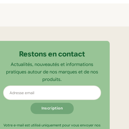
Restons en contact
Actualités, nouveautés et informations
pratiques autour de nos marques et de nos
produits.
Adresse
email
Votre e-mail est utilisé uniquement pour vous envoyer nos