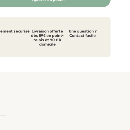
iement sécurisé
Livraison offerte
Une question ?
dès 59€ en point-
Contact facile
relais et 90 € à
domicile