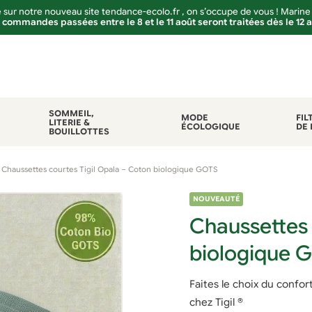
sur notre nouveau site tendance-ecolo.fr , on s’occupe de vous ! Marine
 commandes passées entre le 8 et le 11 août seront traitées dès le 12 
SOMMEIL,
MODE
FIL
LITERIE &
ÉCOLOGIQUE
DE 
BOUILLOTTES
Chaussettes courtes Tigil Opala – Coton biologique GOTS
NOUVEAUTÉ
Chaussettes 
biologique 
Faites le choix du confo
chez Tigil ®