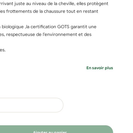
ivant juste au niveau de la cheville, elles protègent
es frottements de la chaussure tout en restant
 biologique ,la certification GOTS garantit une
des, respectueuse de l’environnement et des
es.
En savoir plus
Ajouter au panier