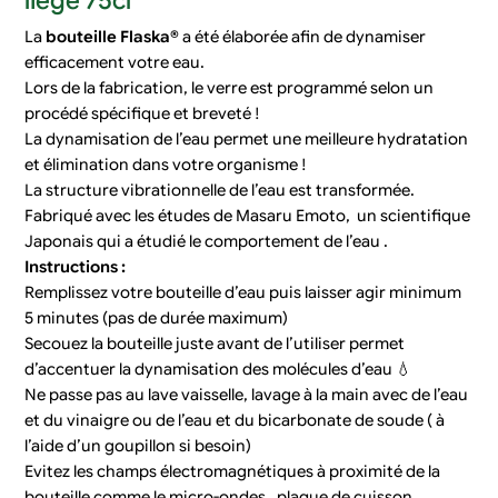
La
bouteille Flaska®
a été élaborée afin de dynamiser
efficacement votre eau.
Lors de la fabrication, le verre est programmé selon un
procédé spécifique et breveté !
La dynamisation de l’eau permet une meilleure hydratation
et élimination dans votre organisme !
La structure vibrationnelle de l’eau est transformée.
Fabriqué avec les études de Masaru Emoto, un scientifique
Japonais qui a étudié le comportement de l’eau .
Instructions :
Remplissez votre bouteille d’eau puis laisser agir minimum
5 minutes (pas de durée maximum)
Secouez la bouteille juste avant de l’utiliser permet
d’accentuer la dynamisation des molécules d’eau 💧
Ne passe pas au lave vaisselle, lavage à la main avec de l’eau
et du vinaigre ou de l’eau et du bicarbonate de soude ( à
l’aide d’un goupillon si besoin)
Evitez les champs électromagnétiques à proximité de la
bouteille comme le micro-ondes , plaque de cuisson,