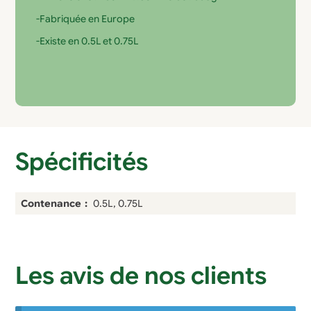
-Fabriquée en Europe
-Existe en 0.5L et 0.75L
Spécificités
Contenance
0.5L, 0.75L
Les avis de nos clients