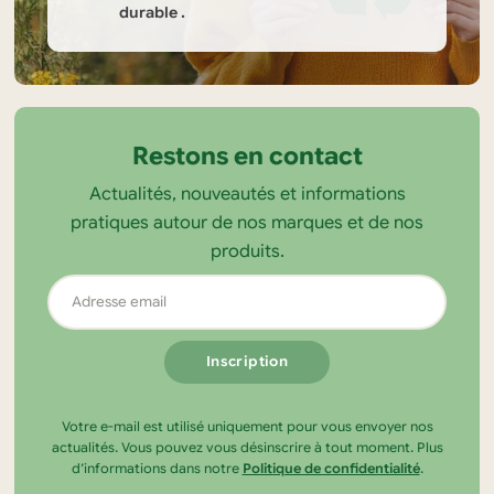
durable .
Informations
sur
la
Restons en contact
boutique
Actualités, nouveautés et informations
Tendance
pratiques autour de nos marques et de nos
Ecolo
produits.
Adresse
email
Votre e-mail est utilisé uniquement pour vous envoyer nos
actualités. Vous pouvez vous désinscrire à tout moment. Plus
d’informations dans notre
Politique de confidentialité
.