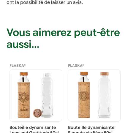
ont la possibilité de laisser un avis.
Vous aimerez peut-être
aussi…
FLASKA®
FLASKA®
Bouteille dynamisante
Bouteille dynamisante
Love and Gratitude 50cl
Fleur de vie liège 50cl