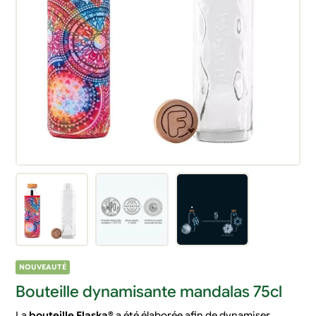
NOUVEAUTÉ
Bouteille dynamisante mandalas 75cl
La
bouteille Flaska®
a été élaborée afin de dynamiser