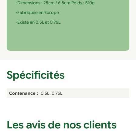
-Dimensions : 25cm / 6.5cm Poids : 510g
-Fabriquée en Europe
-Existe en 0.5L et 0.75L
Spécificités
Contenance
0.5L, 0.75L
Les avis de nos clients