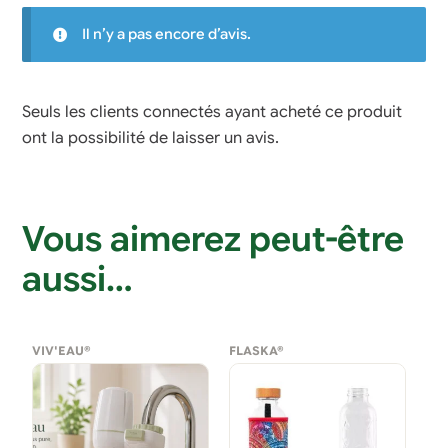
Il n’y a pas encore d’avis.
Seuls les clients connectés ayant acheté ce produit
ont la possibilité de laisser un avis.
Vous aimerez peut-être
aussi…
VIV'EAU®
FLASKA®