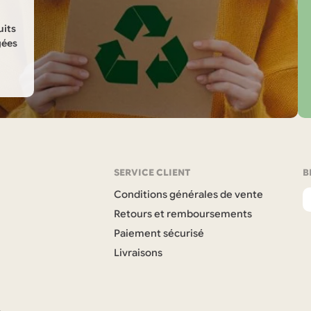
uits
gées
SERVICE CLIENT
B
Conditions générales de vente
Retours et remboursements
Paiement sécurisé
Livraisons