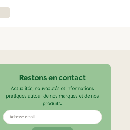
Restons en contact
Actualités, nouveautés et informations
pratiques autour de nos marques et de nos
produits.
Adresse
email