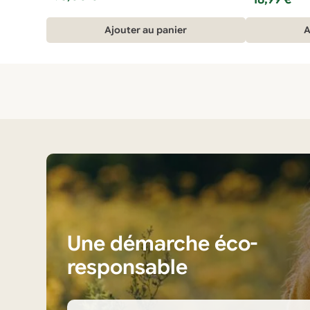
Ajouter au panier
A
Une démarche éco-
responsable