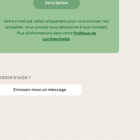
Votre e-mail est utilisé uniquement pour vous envoyer nos
actualités. Vous pouvez vous désinscrire à tout moment.
Plus d’informations dans notre
Politique de
confidentialité
.
ESOIN D'AIDE ?
Envoyez-nous un message