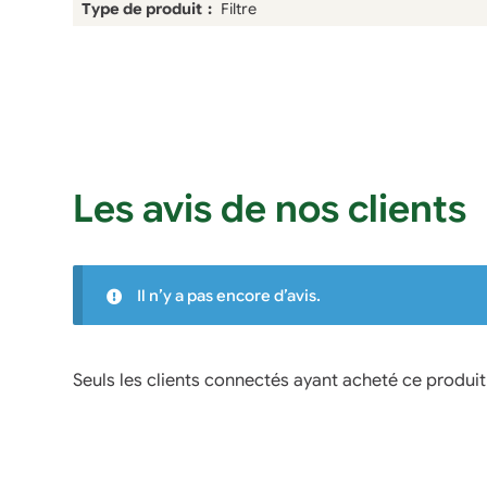
Type de produit
Filtre
Les avis de nos clients
Il n’y a pas encore d’avis.
Seuls les clients connectés ayant acheté ce produit o