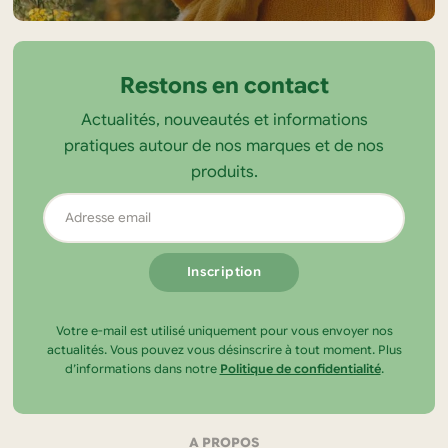
Informations
sur
la
Restons en contact
boutique
Actualités, nouveautés et informations
Tendance
pratiques autour de nos marques et de nos
Ecolo
produits.
Adresse
email
Votre e-mail est utilisé uniquement pour vous envoyer nos
actualités. Vous pouvez vous désinscrire à tout moment. Plus
d’informations dans notre
Politique de confidentialité
.
A PROPOS