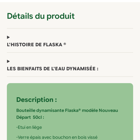
Détails du produit
L'HISTOIRE DE FLASKA ®
LES BIENFAITS DE L'EAU DYNAMISÉE :
Description :
Bouteille dynamisante Flaska® modèle Nouveau
Départ 50cl :
-Etui en liège
-Verre épais avec bouchon en bois vissé