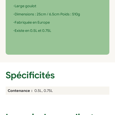
-Large goulot
-Dimensions : 25cm / 6.5cm Poids : 510g
-Fabriquée en Europe
-Existe en 0.5L et 0.75L
Spécificités
Contenance
0.5L, 0.75L