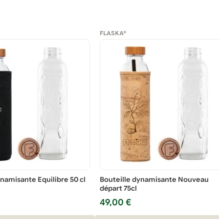
FLASKA®
ynamisante Equilibre 50 cl
Bouteille dynamisante Nouveau
départ 75cl
49,00
€