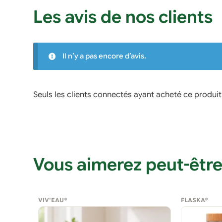
Les avis de nos clients
Il n’y a pas encore d’avis.
Seuls les clients connectés ayant acheté ce produit o
Vous aimerez peut-être
VIV'EAU®
FLASKA®