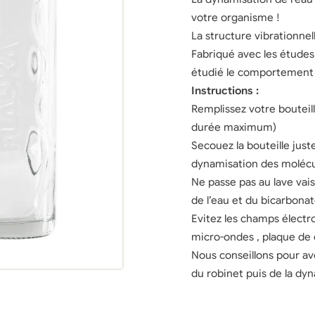
votre organisme !
La structure vibrationnel
Fabriqué avec les études
étudié le comportement d
Instructions :
Remplissez votre bouteil
durée maximum)
Secouez la bouteille just
dynamisation des molécu
Ne passe pas au lave vais
de l’eau et du bicarbonat
Evitez les champs électr
micro-ondes , plaque de c
Nous conseillons pour avoi
du robinet puis de la dyn