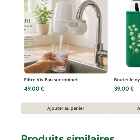
Filtre Viv’Eau sur robinet
Bouteille d
49,00
€
39,00
€
Ajouter au panier
A
Produits similaires