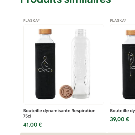
FLASKA®
FLASKA®
Bouteille dynamisante Respiration
Bouteille d
75cl
39,00
€
41,00
€