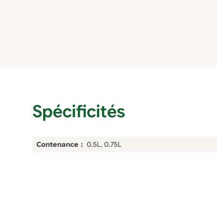
Spécificités
Contenance
0.5L, 0.75L