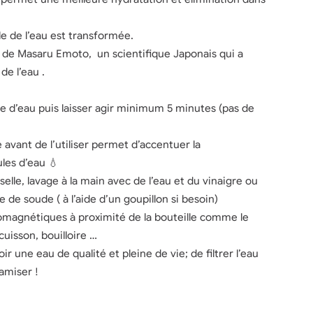
le de l’eau est transformée.
 de Masaru Emoto, un scientifique Japonais qui a
e l’eau .
le d’eau puis laisser agir minimum 5 minutes (pas de
e avant de l’utiliser permet d’accentuer la
les d’eau 💧
selle, lavage à la main avec de l’eau et du vinaigre ou
e de soude ( à l’aide d’un goupillon si besoin)
omagnétiques à proximité de la bouteille comme le
uisson, bouilloire …
r une eau de qualité et pleine de vie; de filtrer l’eau
amiser !