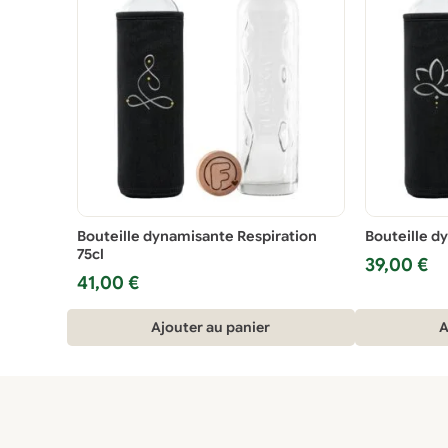
Bouteille dynamisante Respiration
Bouteille d
75cl
39,00
€
41,00
€
Ajouter au panier
A