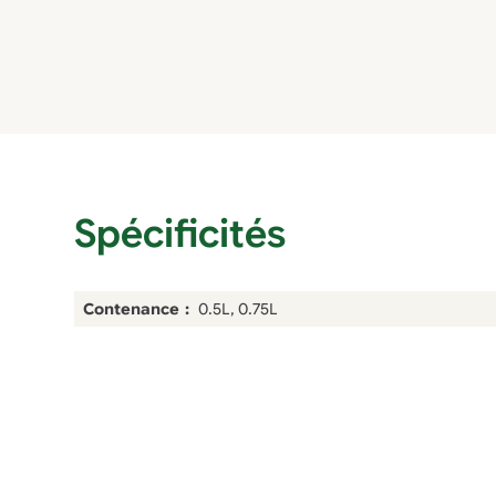
Spécificités
Contenance
0.5L, 0.75L