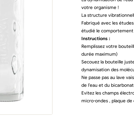
votre organisme !
La structure vibrationnel
Fabriqué avec les études
étudié le comportement d
Instructions :
Remplissez votre bouteil
durée maximum)
Secouez la bouteille just
dynamisation des molécu
Ne passe pas au lave vais
de l’eau et du bicarbonat
Evitez les champs électr
micro-ondes , plaque de c