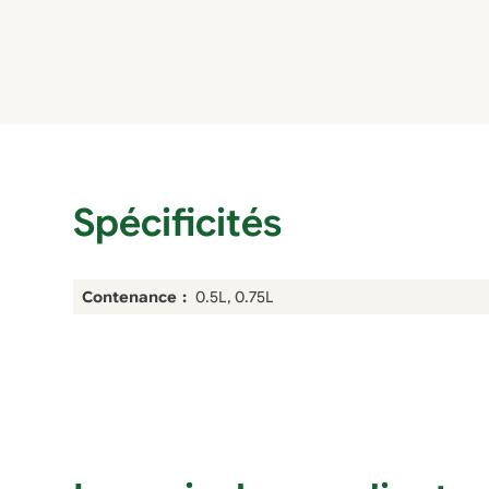
Spécificités
Contenance
0.5L, 0.75L