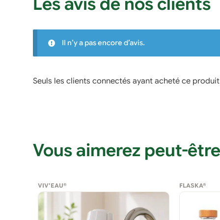
Les avis de nos clients
Il n’y a pas encore d’avis.
Seuls les clients connectés ayant acheté ce produit o
Vous aimerez peut-être
VIV'EAU®
FLASKA®