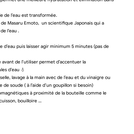
le de l’eau est transformée.
 de Masaru Emoto, un scientifique Japonais qui a
e l’eau .
le d’eau puis laisser agir minimum 5 minutes (pas de
e avant de l’utiliser permet d’accentuer la
les d’eau 💧
selle, lavage à la main avec de l’eau et du vinaigre ou
e de soude ( à l’aide d’un goupillon si besoin)
omagnétiques à proximité de la bouteille comme le
uisson, bouilloire …