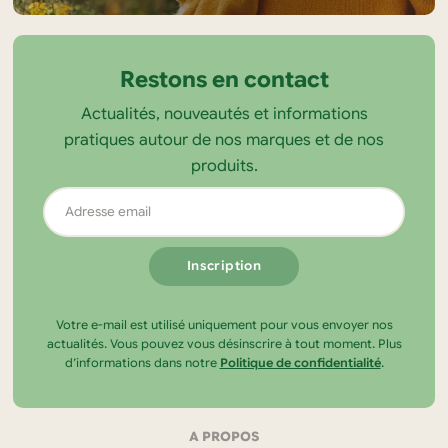
sur
la
Restons en contact
boutique
Actualités, nouveautés et informations
Tendance
pratiques autour de nos marques et de nos
Ecolo
produits.
Adresse
email
Votre e-mail est utilisé uniquement pour vous envoyer nos
actualités. Vous pouvez vous désinscrire à tout moment. Plus
d’informations dans notre
Politique de confidentialité
.
Navigation
A PROPOS