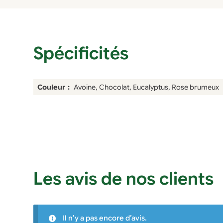
Spécificités
Couleur
Avoine, Chocolat, Eucalyptus, Rose brumeux
Les avis de nos clients
Il n’y a pas encore d’avis.