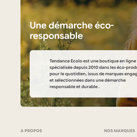
Une démarche éco-
responsable
Tendance Ecolo est une boutique en ligne
spécialisée depuis 2010 dans les éco-prod
pour le quotidien, issus de marques enga
et sélectionnées dans une démarche
responsable et durable .
Informations
sur
la
Navigation
A PROPOS
NOS MARQUES