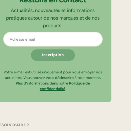
Actualités, nouveautés et informations
pratiques autour de nos marques et de nos
produits.
Adresse
email
Votre e-mail est utilisé uniquement pour vous envoyer nos
actualités. Vous pouvez vous désinscrire à tout moment.
Plus d’informations dans notre
Politique de
confidentialité
.
ESOIN D'AIDE ?