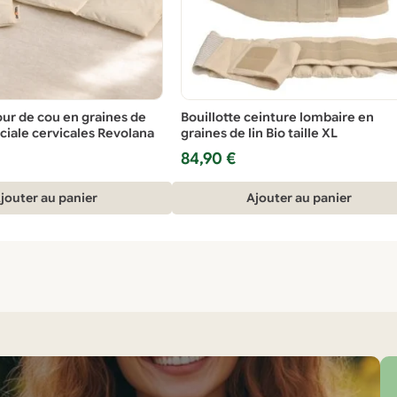
our de cou en graines de
Bouillotte ceinture lombaire en
éciale cervicales Revolana
graines de lin Bio taille XL
84,90
€
jouter au panier
Ajouter au panier