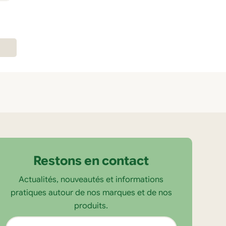
Restons en contact
Actualités, nouveautés et informations
pratiques autour de nos marques et de nos
produits.
Adresse