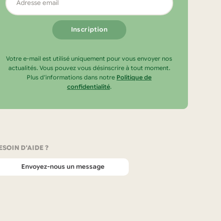
email
Votre e-mail est utilisé uniquement pour vous envoyer nos
actualités. Vous pouvez vous désinscrire à tout moment.
Plus d’informations dans notre
Politique de
confidentialité
.
ESOIN D'AIDE ?
Envoyez-nous un message