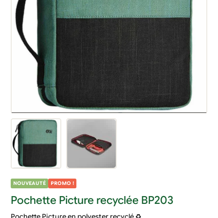
NOUVEAUTÉ
PROMO !
Pochette Picture recyclée BP203
Pochette Picture en polyester recyclé ♻