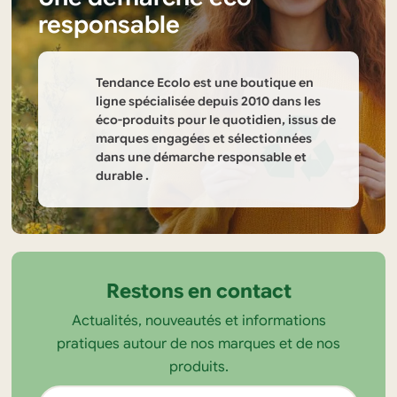
responsable
Tendance Ecolo est une boutique en
ligne spécialisée depuis 2010 dans les
éco-produits pour le quotidien, issus de
marques engagées et sélectionnées
dans une démarche responsable et
durable .
Informations
sur
la
Restons en contact
boutique
Actualités, nouveautés et informations
Tendance
pratiques autour de nos marques et de nos
Ecolo
produits.
Adresse