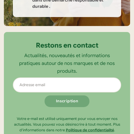
dans une démarche responsable et
durable .
Informations
sur
la
Restons en contact
boutique
Actualités, nouveautés et informations
Tendance
pratiques autour de nos marques et de nos
Ecolo
produits.
Adresse
email
Votre e-mail est utilisé uniquement pour vous envoyer nos
actualités. Vous pouvez vous désinscrire à tout moment. Plus
d’informations dans notre
Politique de confidentialité
.