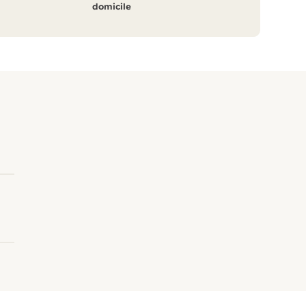
domicile