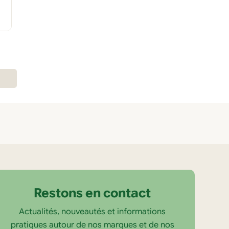
Restons en contact
Actualités, nouveautés et informations
pratiques autour de nos marques et de nos