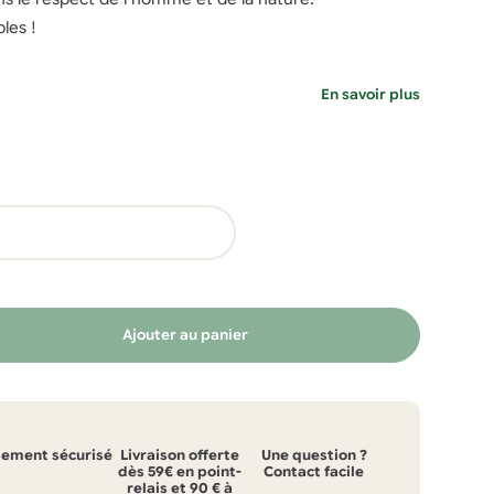
les !
En savoir plus
Ajouter au panier
iement sécurisé
Livraison offerte
Une question ?
dès 59€ en point-
Contact facile
relais et 90 € à