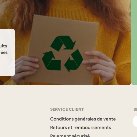
uits
gées
SERVICE CLIENT
B
Conditions générales de vente
Retours et remboursements
Paiement sécurisé