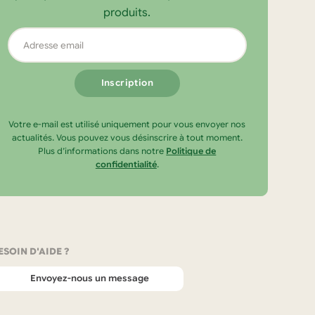
produits.
Adresse
email
Votre e-mail est utilisé uniquement pour vous envoyer nos
actualités. Vous pouvez vous désinscrire à tout moment.
Plus d’informations dans notre
Politique de
confidentialité
.
ESOIN D'AIDE ?
Envoyez-nous un message