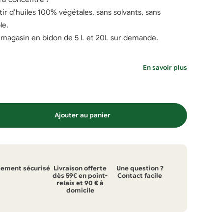
ir d’huiles 100% végétales, sans solvants, sans
le.
 magasin en bidon de 5 L et 20L sur demande.
En savoir plus
Ajouter au panier
iement sécurisé
Livraison offerte
Une question ?
dès 59€ en point-
Contact facile
relais et 90 € à
domicile