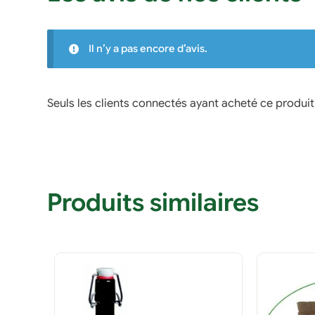
Il n’y a pas encore d’avis.
Seuls les clients connectés ayant acheté ce produit o
Produits similaires