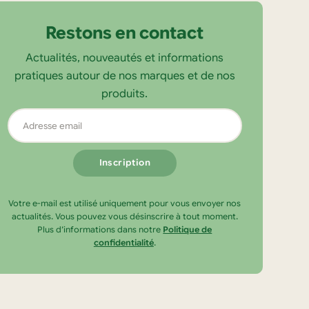
Restons en contact
Actualités, nouveautés et informations
pratiques autour de nos marques et de nos
produits.
Adresse
email
Votre e-mail est utilisé uniquement pour vous envoyer nos
actualités. Vous pouvez vous désinscrire à tout moment.
Plus d’informations dans notre
Politique de
confidentialité
.