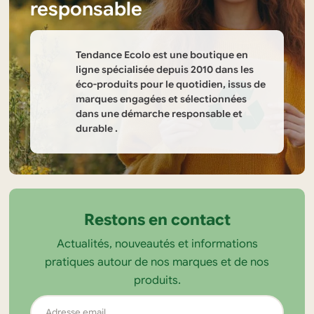
responsable
Tendance Ecolo est une boutique en
ligne spécialisée depuis 2010 dans les
éco-produits pour le quotidien, issus de
marques engagées et sélectionnées
dans une démarche responsable et
durable .
Informations
sur
la
Restons en contact
boutique
Actualités, nouveautés et informations
Tendance
pratiques autour de nos marques et de nos
Ecolo
produits.
Adresse