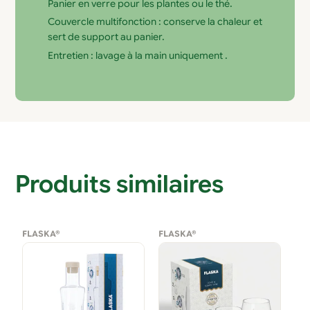
Panier en verre pour les plantes ou le thé.
Couvercle multifonction : conserve la chaleur et
sert de support au panier.
Entretien : lavage à la main uniquement .
Produits similaires
FLASKA®
FLASKA®