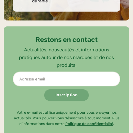
durable .
Informations
sur
la
Restons en contact
boutique
Actualités, nouveautés et informations
Tendance
pratiques autour de nos marques et de nos
Ecolo
produits.
Adresse
email
Votre e-mail est utilisé uniquement pour vous envoyer nos
actualités. Vous pouvez vous désinscrire à tout moment. Plus
d’informations dans notre
Politique de confidentialité
.