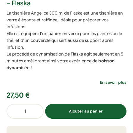
– Flaska
La tisanière Angelica 300 ml de Flaska est une tisanière en
verre élégante et raffinée, idéale pour préparer vos
infusions.
Elle est équipée d’un panier en verre pour les plantes ou le
thé, et d’un couvercle qui sert aussi de support après
infusion.
Le procédé de dynamisation de Flaska agit seulement en 5
minutes améliorant ainsi votre expérience de
boisson
dynamisée
!
En savoir plus
27,50
€
quantité
Ajouter au panier
de
Tisanière
dynamisante