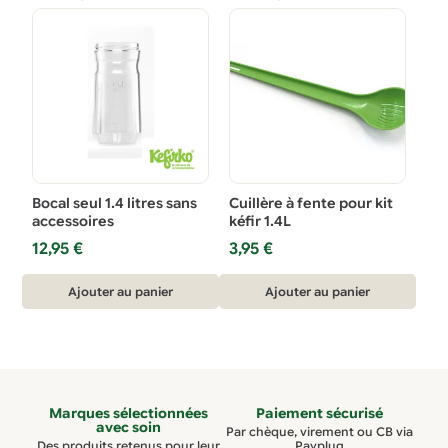
Bocal seul 1.4 litres sans
Cuillère à fente pour kit
accessoires
kéfir 1.4L
12,95
€
3,95
€
Ajouter au panier
Ajouter au panier
Marques sélectionnées
Paiement sécurisé
avec soin
Par chèque, virement ou CB via
Des produits retenus pour leur
Payplug