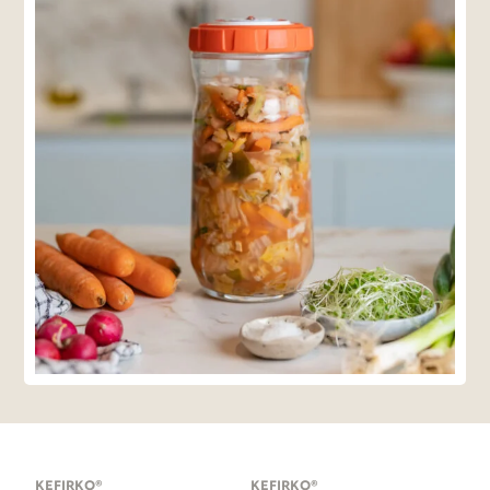
KEFIRKO®
KEFIRKO®