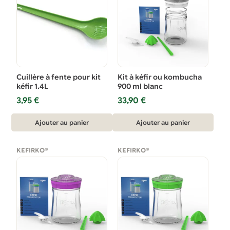
Cuillère à fente pour kit
Kit à kéfir ou kombucha
kéfir 1.4L
900 ml blanc
3,95
€
33,90
€
Ajouter au panier
Ajouter au panier
KEFIRKO®
KEFIRKO®