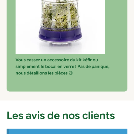
Vous cassez un accessoire du kit kéfir ou
simplement le bocal en verre ! Pas de panique,
nous détaillons les pièces
😃
Les avis de nos clients