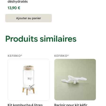
déshydratés
13,90
€
Ajouter au panier
Produits similaires
KEFIRKO®
KEFIRKO®
Kit kombucha 4 litres
Racloir pour kit kéfir