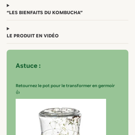
“LES BIENFAITS DU KOMBUCHA”
LE PRODUIT EN VIDÉO
Astuce :
Retournez le pot pour le transformer en germoir
👍