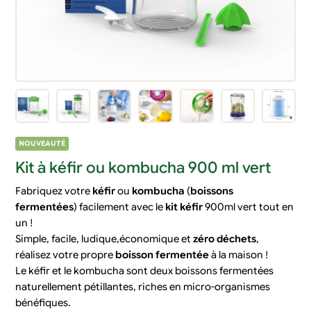
NOUVEAUTÉ
Kit à kéfir ou kombucha 900 ml vert
Fabriquez votre
kéfir
ou
kombucha
(
boissons
fermentées
) facilement avec le
kit
kéfir
900ml vert tout en
un !
Simple, facile, ludique,économique et
zéro déchets
,
réalisez votre propre
boisson fermentée
à la maison !
Le kéfir et le kombucha sont deux boissons fermentées
naturellement pétillantes, riches en micro-organismes
bénéfiques.