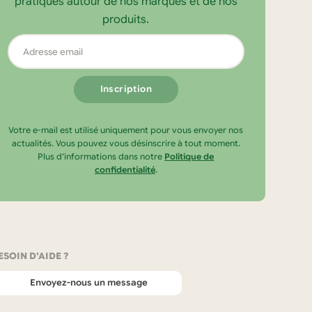
pratiques autour de nos marques et de nos
produits.
Adresse
email
Votre e-mail est utilisé uniquement pour vous envoyer nos
actualités. Vous pouvez vous désinscrire à tout moment.
Plus d’informations dans notre
Politique de
confidentialité
.
ESOIN D'AIDE ?
Envoyez-nous un message