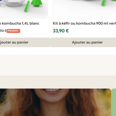
ou kombucha 1,4L blanc
Kit à kéfir ou kombucha 900 ml ver
33,90
€
,90
€
PROMO !
jouter au panier
Ajouter au panier