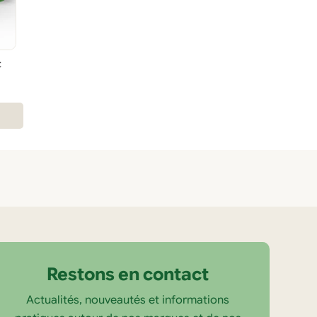
t
Restons en contact
Actualités, nouveautés et informations