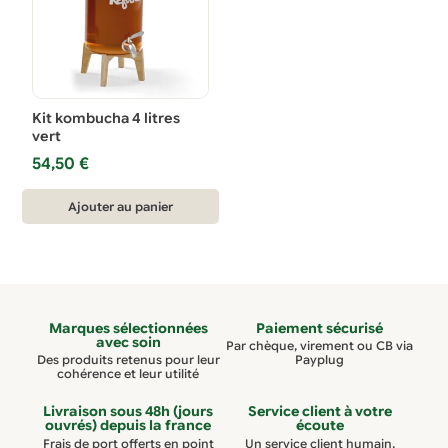
Kit kombucha 4 litres
vert
54,50
€
Ajouter au panier
Marques sélectionnées
Paiement sécurisé
avec soin
Par chèque, virement ou CB via
Des produits retenus pour leur
Payplug
cohérence et leur utilité
Livraison sous 48h (jours
Service client à votre
ouvrés) depuis la france
écoute
Frais de port offerts en point
Un service client humain,