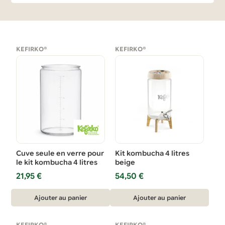
KEFIRKO®
KEFIRKO®
Cuve seule en verre pour
Kit kombucha 4 litres
le kit kombucha 4 litres
beige
21,95
€
54,50
€
Ajouter au panier
Ajouter au panier
KEFIRKO®
KEFIRKO®