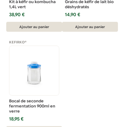
Kit à kéfir ou kombucha
Grains de kéfir de lait bio
1,4L vert
déshydratés
38,90
€
14,90
€
Ajouter au panier
Ajouter au panier
KEFIRKO®
Bocal de seconde
fermentation 900ml en
verre
18,95
€