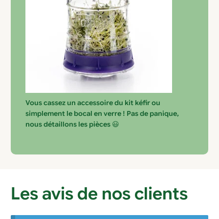
Vous cassez un accessoire du kit kéfir ou
simplement le bocal en verre ! Pas de panique,
nous détaillons les pièces
😃
Les avis de nos clients