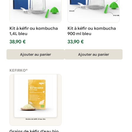
Kit à kéfir ou kombucha
Kit à kéfir ou kombucha
1,4L bleu
900 ml bleu
38,90
€
33,90
€
Ajouter au panier
Ajouter au panier
KEFIRKO®
Grains de kéfir d’eau bio