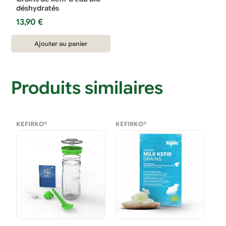
déshydratés
13,90
€
Ajouter au panier
Produits similaires
KEFIRKO®
KEFIRKO®