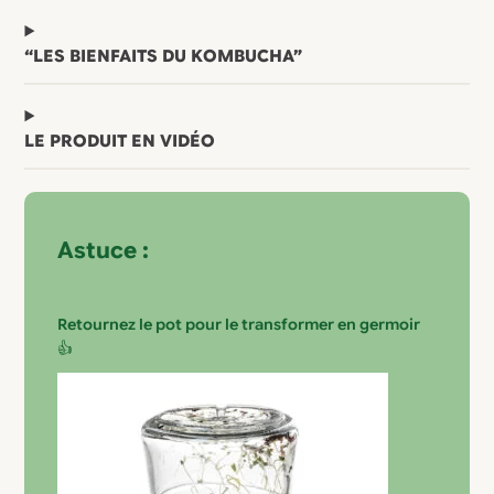
“LES BIENFAITS DU KOMBUCHA”
LE PRODUIT EN VIDÉO
Astuce :
Retournez le pot pour le transformer en germoir
👍