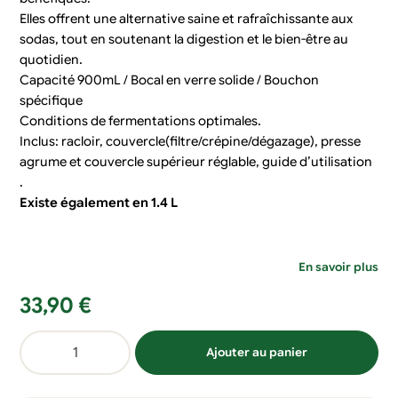
Elles offrent une alternative saine et rafraîchissante aux
sodas, tout en soutenant la digestion et le bien-être au
quotidien.
Capacité 900mL / Bocal en verre solide / Bouchon
spécifique
Conditions de fermentations optimales.
Inclus: racloir, couvercle(filtre/crépine/dégazage), presse
agrume et couvercle supérieur réglable, guide d’utilisation
.
Existe également en 1.4 L
En savoir plus
33,90
€
quantité
Ajouter au panier
de
Kit