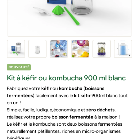
NOUVEAUTÉ
Kit à kéfir ou kombucha 900 ml blanc
Fabriquez votre
kéfir
ou
kombucha
(
boissons
fermentées
) facilement avec le
kit
kéfir
900ml blanc tout
en un !
Simple, facile, ludique,économique et
zéro déchets
,
réalisez votre propre
boisson fermentée
à la maison !
Le kéfir et le kombucha sont deux boissons fermentées
naturellement pétillantes, riches en micro-organismes
bénéfiques.