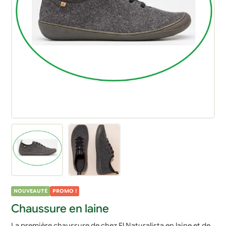
NOUVEAUTÉ
PROMO !
Chaussure en laine
La première chaussure de chez El Naturalista en laine et de