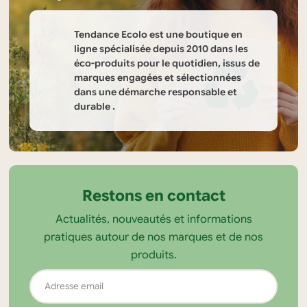
Tendance Ecolo est une boutique en
ligne spécialisée depuis 2010 dans les
éco-produits pour le quotidien, issus de
marques engagées et sélectionnées
dans une démarche responsable et
durable .
Informations
sur
la
Restons en contact
boutique
Actualités, nouveautés et informations
Tendance
pratiques autour de nos marques et de nos
Ecolo
produits.
Adresse
email