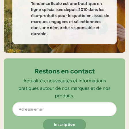
Tendance Ecolo est une boutique en
ligne spécialisée depuis 2010 dans les
éco-produits pour le quotidien, issus de
marques engagées et sélectionnées
dans une démarche responsable et
durable .
Informations
sur
la
Restons en contact
boutique
Actualités, nouveautés et informations
Tendance
pratiques autour de nos marques et de nos
Ecolo
produits.
Adresse
email