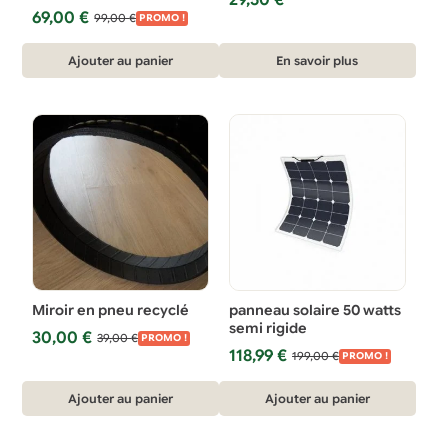
29,50
€
Le
Le
69,00
€
99,00
€
PROMO !
prix
prix
initial
actuel
Ajouter au panier
En savoir plus
était :
est :
99,00 €.
69,00 €.
Miroir en pneu recyclé
panneau solaire 50 watts
semi rigide
Le
Le
30,00
€
39,00
€
PROMO !
Le
Le
prix
prix
118,99
€
199,00
€
PROMO !
prix
prix
initial
actuel
initial
actuel
était :
est :
Ajouter au panier
Ajouter au panier
était :
est :
39,00 €.
30,00 €.
199,00 €.
118,99 €.