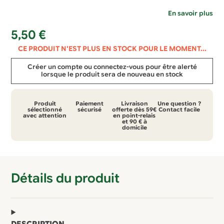
En savoir plus
5,50
€
CE PRODUIT N'EST PLUS EN STOCK POUR LE MOMENT...
Créer un compte ou connectez-vous pour être alerté
lorsque le produit sera de nouveau en stock
Produit
Paiement
Livraison
Une question ?
sélectionné
sécurisé
offerte dès 59€
Contact facile
avec attention
en point-relais
et 90 € à
domicile
Détails du produit
DESCRIPTION