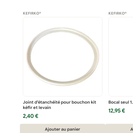
KEFIRKO®
KEFIRKO®
Joint d’étanchéité pour bouchon kit
Bocal seul 1
kéfir et levain
12,95
€
2,40
€
Ajouter au panier
A