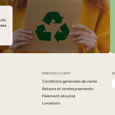
uits
gées
SERVICE CLIENT
B
Conditions générales de vente
Retours et remboursements
Paiement sécurisé
Livraisons