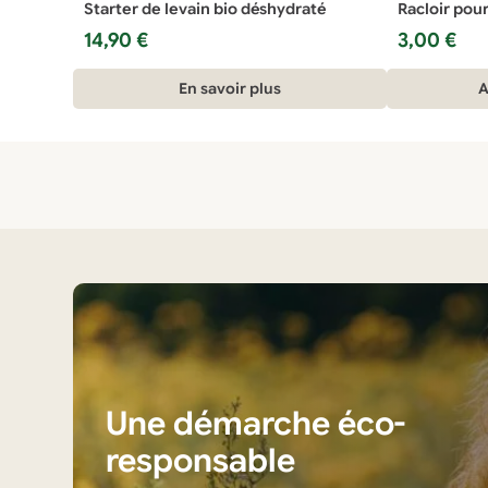
Starter de levain bio déshydraté
Racloir pour 
14,90
€
3,00
€
En savoir plus
A
Une démarche éco-
responsable