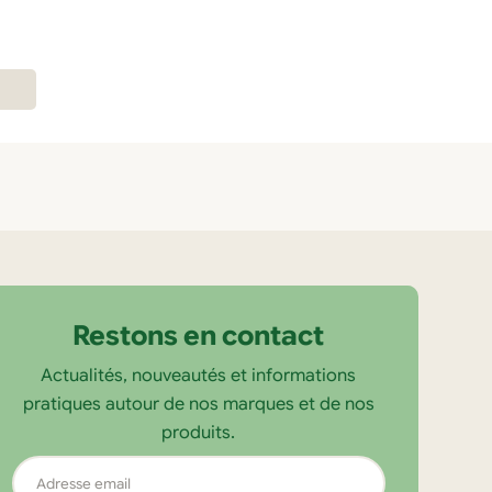
Restons en contact
Actualités, nouveautés et informations
pratiques autour de nos marques et de nos
produits.
Adresse