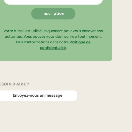
email
Votre e-mail est utilisé uniquement pour vous envoyer nos
actualités. Vous pouvez vous désinscrire à tout moment.
Plus d’informations dans notre
Politique de
confidentialité
.
ESOIN D'AIDE ?
Envoyez-nous un message