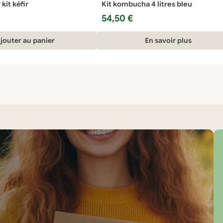
kit kéfir
Kit kombucha 4 litres bleu
54,50
€
jouter au panier
En savoir plus